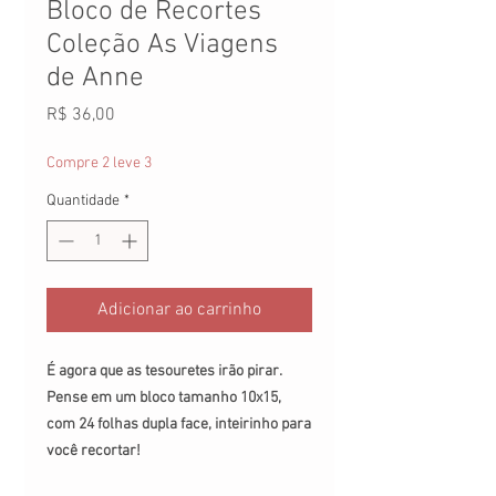
Bloco de Recortes
Coleção As Viagens
de Anne
Preço
R$ 36,00
Compre 2 leve 3
Quantidade
*
Adicionar ao carrinho
É agora que as tesouretes irão pirar.
Pense em um bloco tamanho 10x15,
com 24 folhas dupla face, inteirinho para
você recortar!