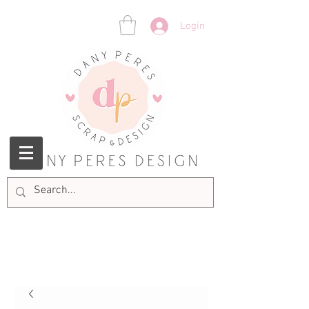
Login