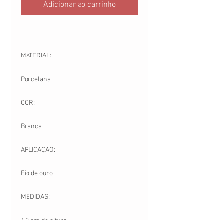
Adicionar ao carrinho
MATERIAL:
Porcelana
COR:
Branca
APLICAÇÃO:
Fio de ouro
MEDIDAS: