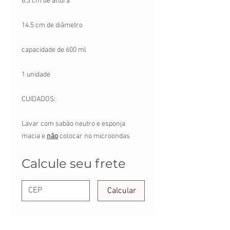
6.3 cm de altura
14.5 cm de diâmetro
capacidade de 600 ml
1 unidade
CUIDADOS:
Lavar com sabão neutro e esponja
macia e
não
colocar no microondas
Calcule seu frete
Calcular