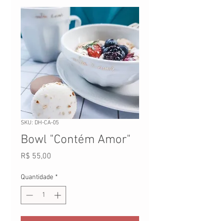
SKU: DH-CA-05
Bowl "Contém Amor"
Preço
R$ 55,00
Quantidade
*