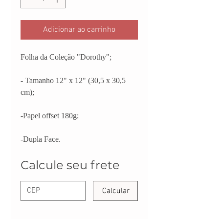
Adicionar ao carrinho
Folha da Coleção "Dorothy";
- Tamanho 12" x 12" (30,5 x 30,5
cm);
-Papel offset 180g;
-Dupla Face.
Calcule seu frete
Calcular