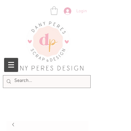
Login