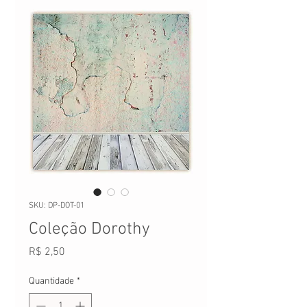
SKU: DP-DOT-01
Coleção Dorothy
Preço
R$ 2,50
Quantidade
*