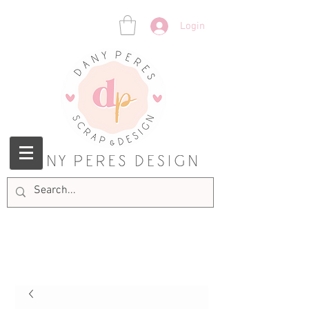
Login