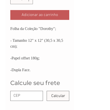
Adicionar ao carrinho
Folha da Coleção "Dorothy";
- Tamanho 12" x 12" (30,5 x 30,5
cm);
-Papel offset 180g;
-Dupla Face.
Calcule seu frete
Calcular