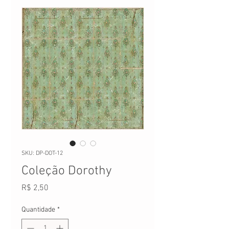
SKU: DP-DOT-12
Coleção Dorothy
Preço
R$ 2,50
Quantidade
*