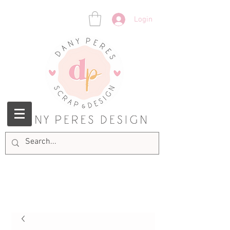
Login