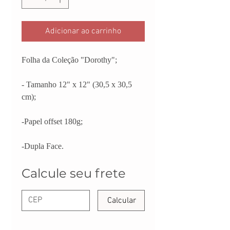
Adicionar ao carrinho
Folha da Coleção "Dorothy";
- Tamanho 12" x 12" (30,5 x 30,5
cm);
-Papel offset 180g;
-Dupla Face.
Calcule seu frete
Calcular