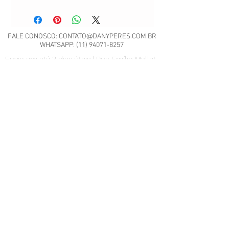
FALE CONOSCO:
CONTATO@DANYPERES.COM.BR
WHATSAPP:
(11) 94071-8257
Envio em até 3 dias úteis | Rua Emílio Mallet,
484 | CNPJ: 22.260.807/0001-04
São Paulo - SP
Nossa Política de Trocas.
Scrap Meet - Pili Sallent no
Brasil.pdf