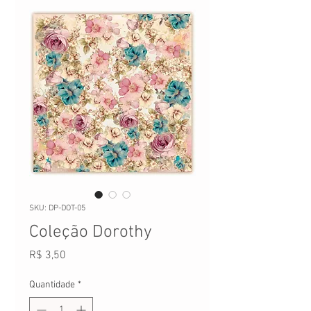
SKU: DP-DOT-05
Coleção Dorothy
Preço
R$ 3,50
Quantidade
*