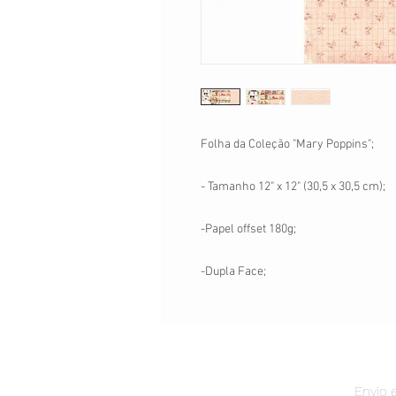
Folha da Coleção "Mary Poppins";
- Tamanho 12" x 12" (30,5 x 30,5 cm);
-Papel offset 180g;
-Dupla Face;
Envio e