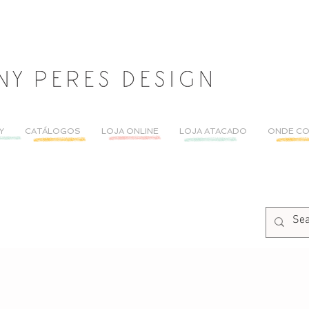
Y
CATÁLOGOS
LOJA ONLINE
LOJA ATACADO
ONDE C