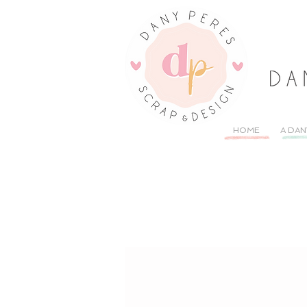
HOME
A DAN