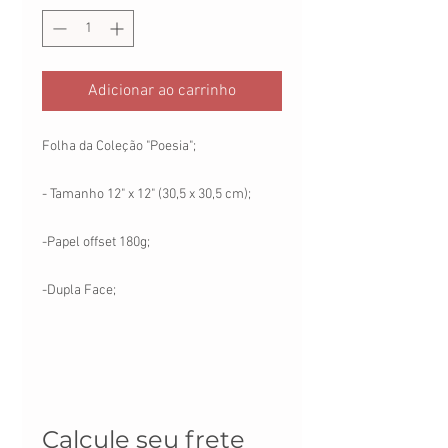
Adicionar ao carrinho
Folha da Coleção "Poesia";
- Tamanho 12" x 12" (30,5 x 30,5 cm);
-Papel offset 180g;
-Dupla Face;
Calcule seu frete