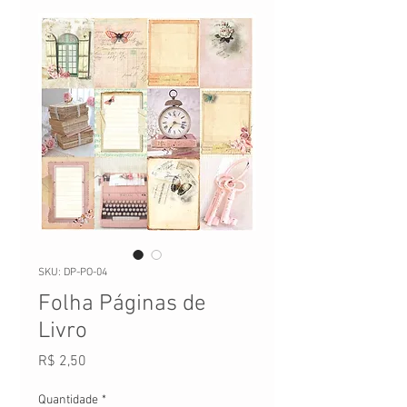
SKU: DP-PO-04
Folha Páginas de
Livro
Preço
R$ 2,50
Quantidade
*