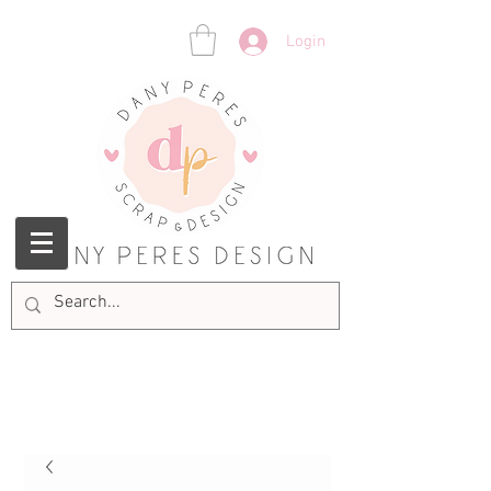
Login