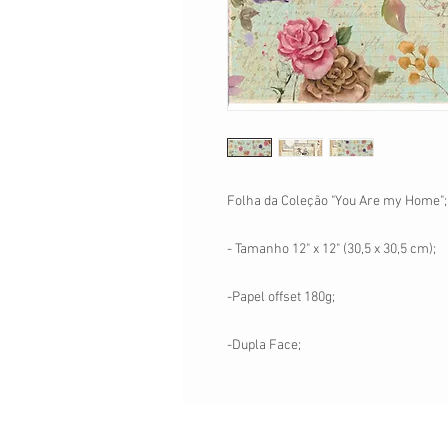
Folha da Coleção "You Are my Home";
- Tamanho 12" x 12" (30,5 x 30,5 cm);
-Papel offset 180g;
-Dupla Face;