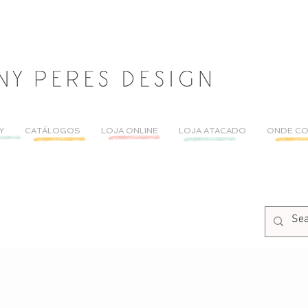
Y
CATÁLOGOS
LOJA ONLINE
LOJA ATACADO
ONDE C