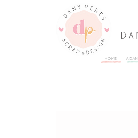
HOME
A DAN