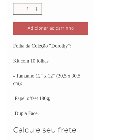
Adicionar ao carrinho
Folha da Coleção "Dorothy";
Kit com 10 folhas
- Tamanho 12" x 12" (30,5 x 30,5
cm);
-Papel offset 180g;
-Dupla Face.
Calcule seu frete