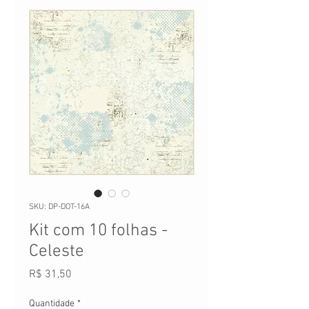
SKU: DP-DOT-16A
Kit com 10 folhas -
Celeste
Preço
R$ 31,50
Quantidade
*