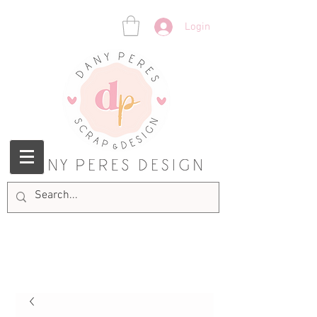
Login