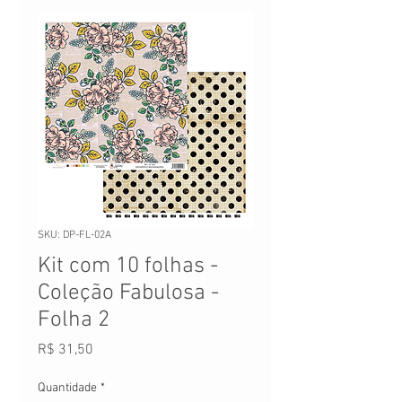
SKU: DP-FL-02A
Kit com 10 folhas -
Coleção Fabulosa -
Folha 2
Preço
R$ 31,50
Quantidade
*