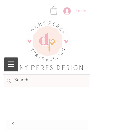
Login