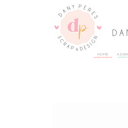
HOME
A DAN