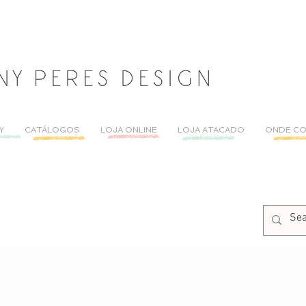
Y
CATÁLOGOS
LOJA ONLINE
LOJA ATACADO
ONDE C