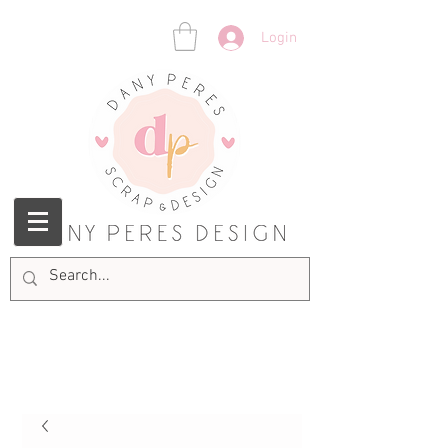
Login