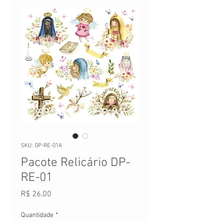
SKU: DP-RE-01A
Pacote Relicário DP-
RE-01
Preço
R$ 26,00
Quantidade
*