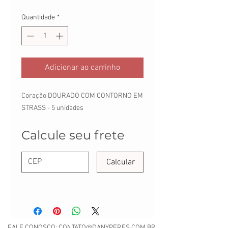
Quantidade
*
Adicionar ao carrinho
Coração DOURADO COM CONTORNO EM
STRASS - 5 unidades
Calcule seu frete
Calcular
FALE CONOSCO:
CONTATO@DANYPERES.COM.BR