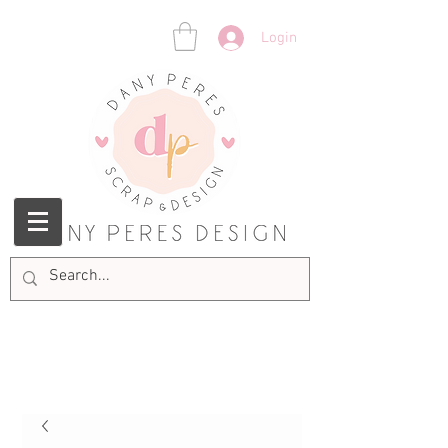
Login