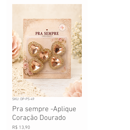
SKU: DP-PS-49
Pra sempre -Aplique
Coração Dourado
Preço
R$ 13,90