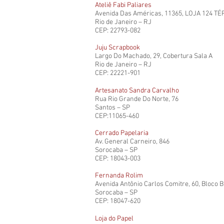
Ateliê Fabi Paliares
Avenida Das Américas, 11365, LOJA 124 T
Rio de Janeiro – RJ
CEP: 22793-082
Juju Scrapbook
Largo Do Machado, 29, Cobertura Sala A
Rio de Janeiro – RJ
CEP: 22221-901
Artesanato Sandra Carvalho
Rua Rio Grande Do Norte, 76
Santos – SP
CEP:11065-460
Cerrado Papelaria
Av. General Carneiro, 846
Sorocaba – SP
CEP: 18043-003
Fernanda Rolim
Avenida Antônio Carlos Comitre, 60, Bloco B
Sorocaba – SP
CEP: 18047-620
Loja do Papel