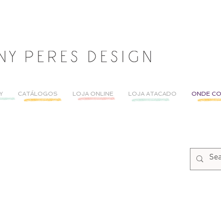
Y
CATÁLOGOS
LOJA ONLINE
LOJA ATACADO
ONDE C