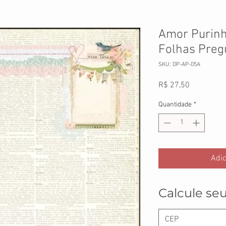
Amor Purinh
Folhas Preg
SKU: DP-AP-05A
Preço
R$ 27,50
Quantidade
*
Adic
Calcule seu