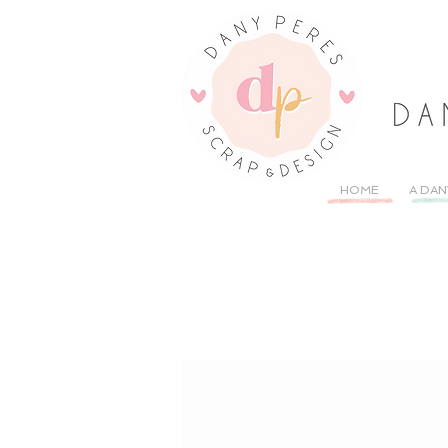
HOME
A DAN