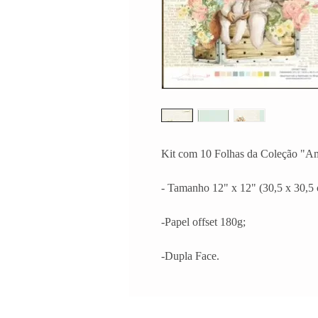
Kit com 10 Folhas da Coleção "A
- Tamanho 12" x 12" (30,5 x 30,5 
-Papel offset 180g;
-Dupla Face.