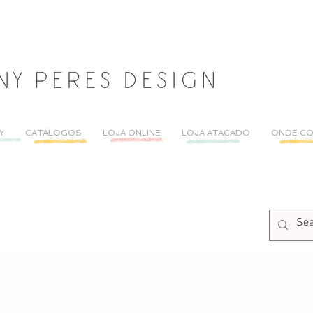
Y
CATÁLOGOS
LOJA ONLINE
LOJA ATACADO
ONDE C