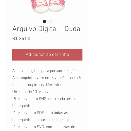
Arquivo Digital - Duda
Preço
R$ 35,00
Adicionar ao carrinho
Arquivos digitais para personalização.
A bonequinha vem em 8 versões, com 8
tipos de roupinhas diferentes.
Um total de 10 arquivos:
-8 arquivos em PNG. com cada uma das
bonequinhas;
-1 arquivo em PDF. com todas as
bonequinhas e marca de registro;
-1 arquivo em SVG. com as linhas de