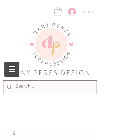
Login