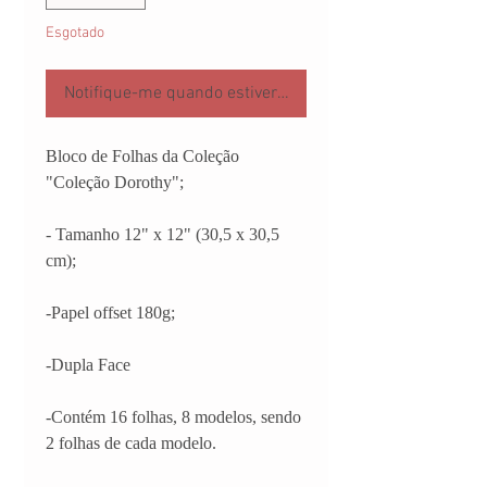
Esgotado
Notifique-me quando estiver disponível
Bloco de Folhas da Coleção
"Coleção Dorothy";
- Tamanho 12" x 12" (30,5 x 30,5
cm);
-Papel offset 180g;
-Dupla Face
-Contém 16 folhas, 8 modelos, sendo
2 folhas de cada modelo.