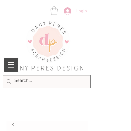
Login