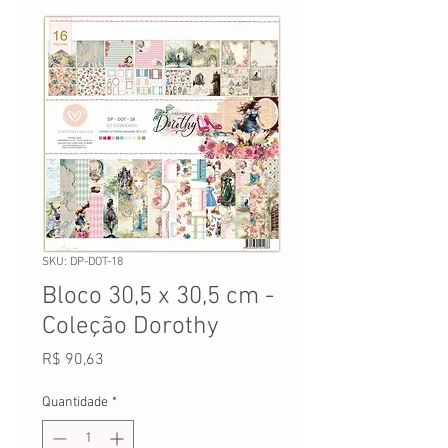
SKU: DP-DOT-18
Bloco 30,5 x 30,5 cm -
Coleção Dorothy
Preço
R$ 90,63
Quantidade
*