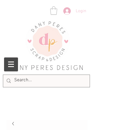
Login