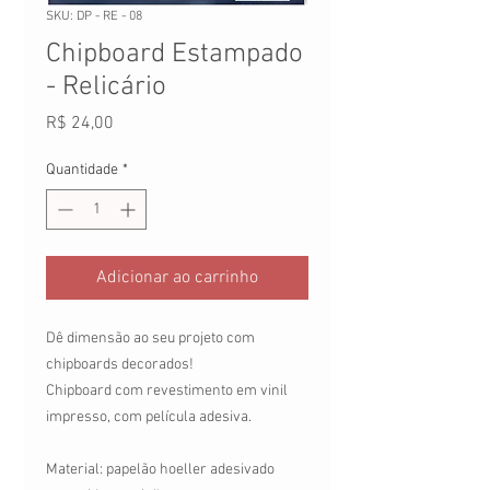
SKU: DP - RE - 08
Chipboard Estampado
- Relicário
Preço
R$ 24,00
Quantidade
*
Adicionar ao carrinho
Dê dimensão ao seu projeto com
chipboards decorados!
Chipboard com revestimento em vinil
impresso, com película adesiva.
Material: papelão hoeller adesivado