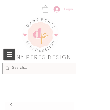
Login