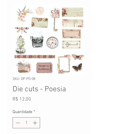
SKU: DP-PO-08
Die cuts - Poesia
Preço
R$ 12,00
Quantidade
*