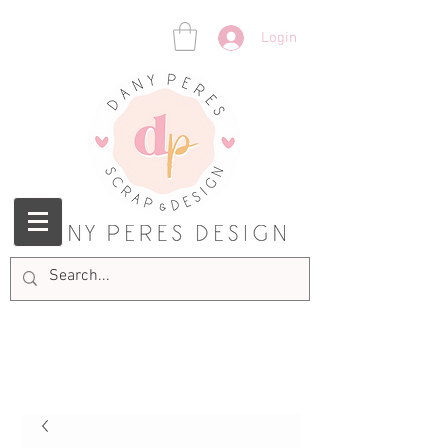
Login