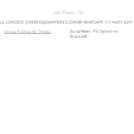
São Paulo - SP
ALE CONOSCO:
CONTATO@DANYPERES.COM.BR
WHATSAPP: (11) 94071-8257
Nossa Política de Trocas.
Scrap Meet - Pili Sallent no
Brasil.pdf