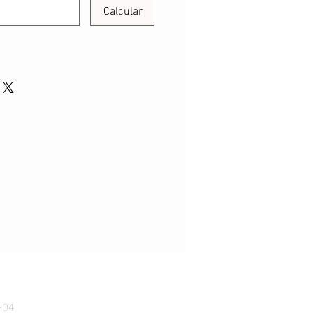
Calcular
-04