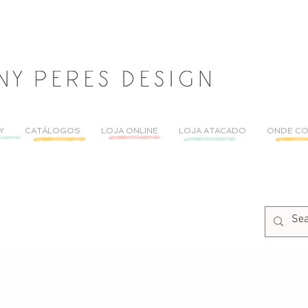
Y
CATÁLOGOS
LOJA ONLINE
LOJA ATACADO
ONDE C