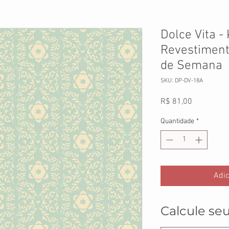
Dolce Vita -
Revestiment
de Semana
SKU: DP-DV-18A
Preço
R$ 81,00
Quantidade
*
Adic
Calcule seu