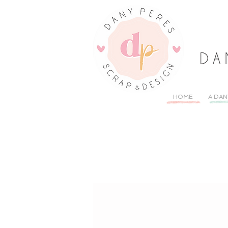
HOME
A DAN