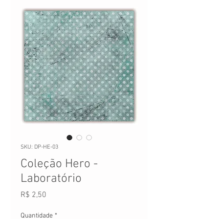
SKU: DP-HE-03
Coleção Hero -
Laboratório
Preço
R$ 2,50
Quantidade
*