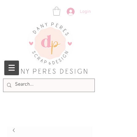
Login