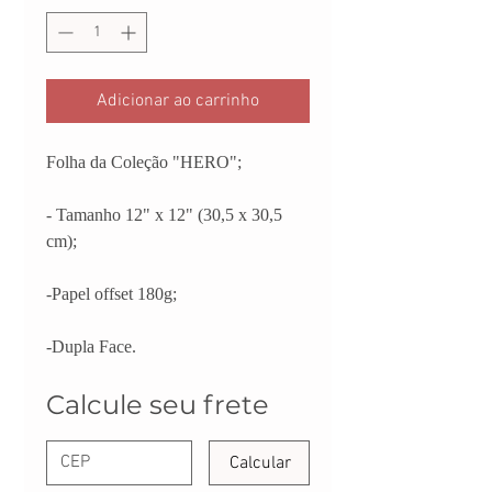
Adicionar ao carrinho
Folha da Coleção "HERO";
- Tamanho 12" x 12" (30,5 x 30,5
cm);
-Papel offset 180g;
-Dupla Face.
Calcule seu frete
Calcular