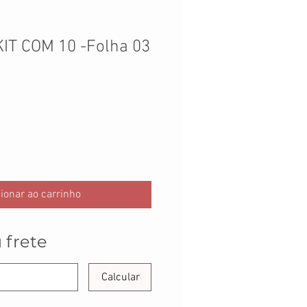
KIT COM 10 -Folha 03
ionar ao carrinho
 frete
Calcular