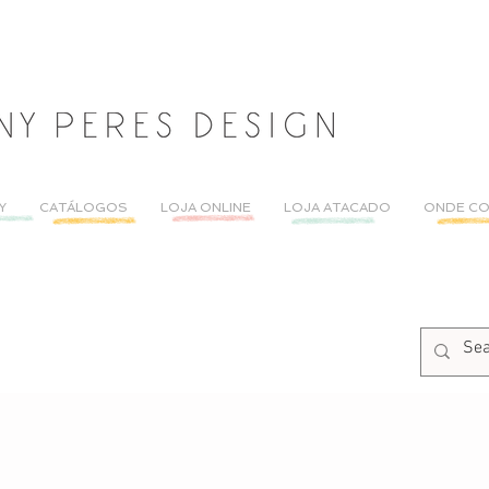
Y
CATÁLOGOS
LOJA ONLINE
LOJA ATACADO
ONDE C