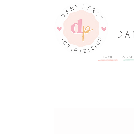
HOME
A DAN