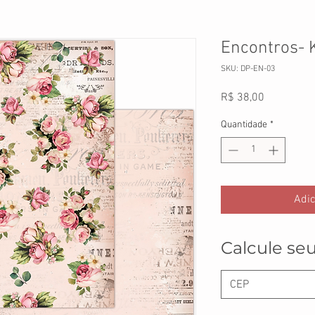
Encontros- 
SKU: DP-EN-03
Preço
R$ 38,00
Quantidade
*
Adic
Calcule seu