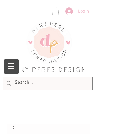
Login