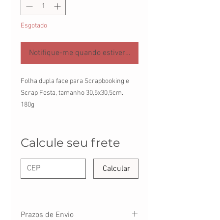
Esgotado
Notifique-me quando estiver disponível
Folha dupla face para Scrapbooking e
Scrap Festa, tamanho 30,5x30,5cm.
180g
Calcule seu frete
Calcular
Prazos de Envio