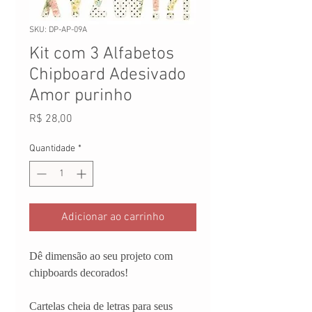
SKU: DP-AP-09A
Kit com 3 Alfabetos
Chipboard Adesivado
Amor purinho
Preço
R$ 28,00
Quantidade
*
Adicionar ao carrinho
Dê dimensão ao seu projeto com
chipboards decorados!
Cartelas cheia de letras para seus