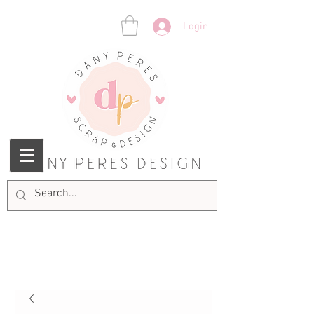
Login