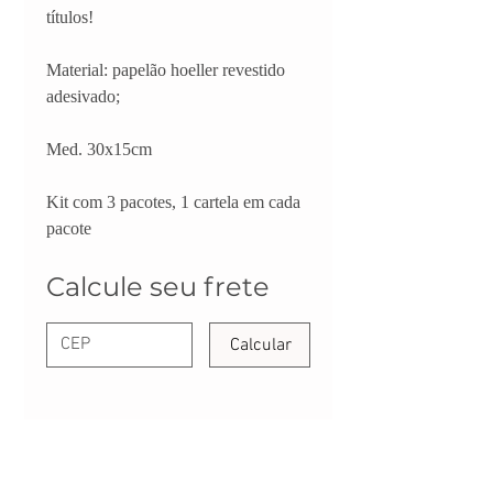
títulos!
Material: papelão hoeller revestido
adesivado;
Med. 30x15cm
Kit com 3 pacotes, 1 cartela em cada
pacote
Calcule seu frete
Calcular
FALE CONOSCO:
CONTATO@DANYPERES.COM.BR