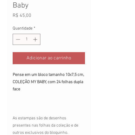
Baby
Preço
R$ 45,00
Quantidade
*
Adicionar ao carrinho
Pense em um bloco tamanho 10x7,5 cm,
COLEÇÃO MY BABY, com 24 folhas dupla
face
As estampas são de desenhos
presentes nas folhas da coleção e de
outros exclusivos do bloquinho.