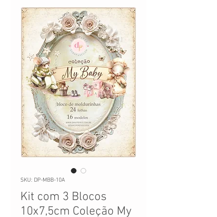
SKU: DP-MBB-10A
Kit com 3 Blocos
10x7,5cm Coleção My