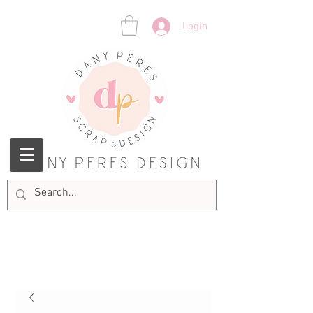
Login