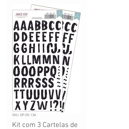
SKU: DP-DV-13A
Kit com 3 Cartelas de