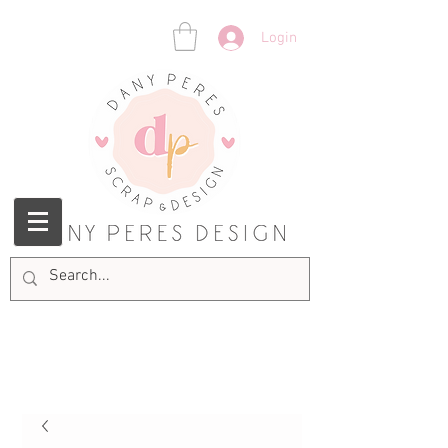
Login