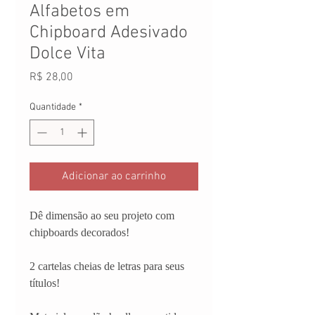
Alfabetos em
Chipboard Adesivado
Dolce Vita
Preço
R$ 28,00
Quantidade
*
Adicionar ao carrinho
Dê dimensão ao seu projeto com
chipboards decorados!
2 cartelas cheias de letras para seus
títulos!