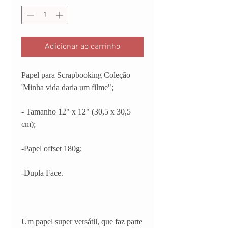
Adicionar ao carrinho
Papel para Scrapbooking Coleção
'Minha vida daria um filme";
- Tamanho 12" x 12" (30,5 x 30,5
cm);
-Papel offset 180g;
-Dupla Face.
Um papel super versátil, que faz parte