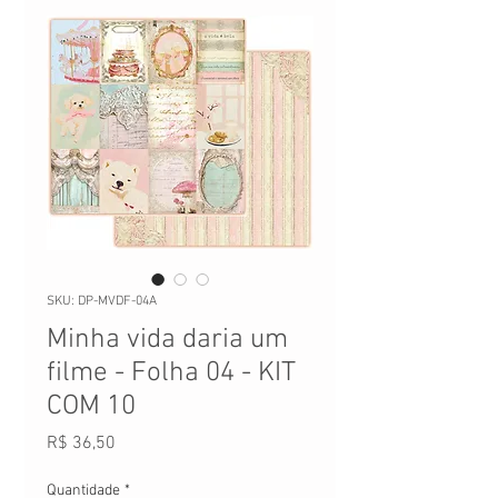
SKU: DP-MVDF-04A
Minha vida daria um
filme - Folha 04 - KIT
COM 10
Preço
R$ 36,50
Quantidade
*