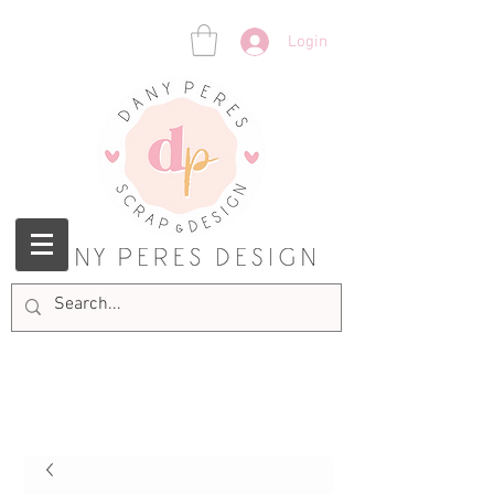
Login