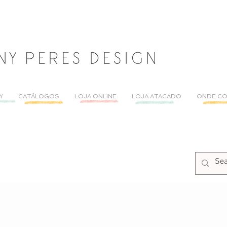
Y
CATÁLOGOS
LOJA ONLINE
LOJA ATACADO
ONDE C