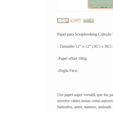
Papel para Scrapbooking Coleção '
- Tamanho 12" x 12" (30,5 x 30,5 
-Papel offset 180g;
-Dupla Face.
Um papel super versátil, que faz p
envolve vários temas como anivers
batizados, amor, namoro, amizade, 