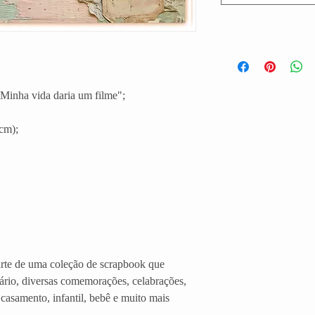
Minha vida daria um filme";
cm);
arte de uma coleção de scrapbook que
ário, diversas comemorações, celabrações,
casamento, infantil, bebê e muito mais