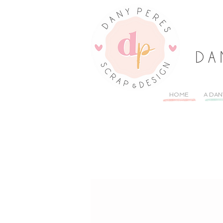
HOME
A DAN