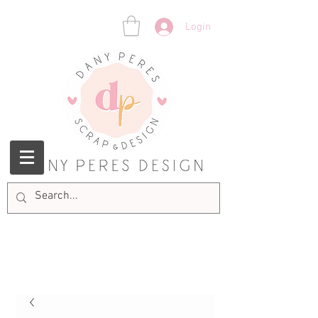
Login