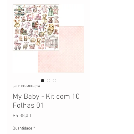
SKU: DP-MBB-01A
My Baby - Kit com 10
Folhas 01
Preço
R$ 38,00
Quantidade
*