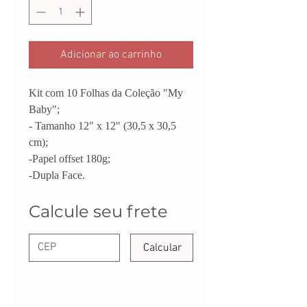
Adicionar ao carrinho
Kit com 10 Folhas da Coleção "My
Baby";
- Tamanho 12" x 12" (30,5 x 30,5
cm);
-Papel offset 180g;
-Dupla Face.
Calcule seu frete
Calcular