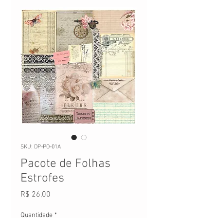
SKU: DP-PO-01A
Pacote de Folhas
Estrofes
Preço
R$ 26,00
Quantidade
*