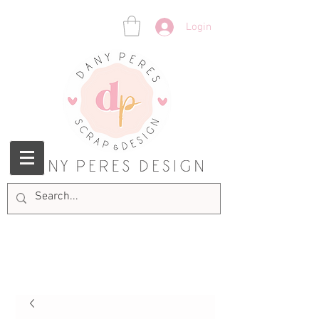
Login