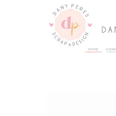
HOME
A DAN