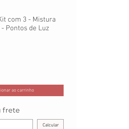
Kit com 3 - Mistura
 - Pontos de Luz
ionar ao carrinho
 frete
Calcular