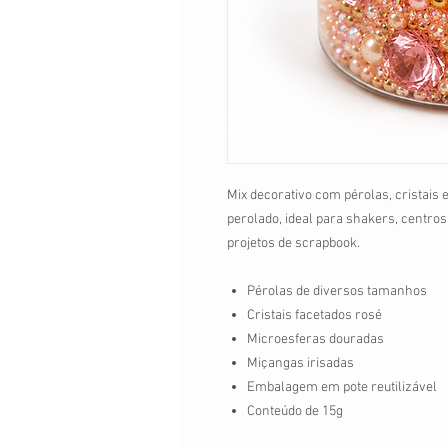
Mix decorativo com pérolas, cristais
perolado, ideal para shakers, centro
projetos de scrapbook.
Pérolas de diversos tamanhos
Cristais facetados rosé
Microesferas douradas
Miçangas irisadas
Embalagem em pote reutilizável
Conteúdo de 15g