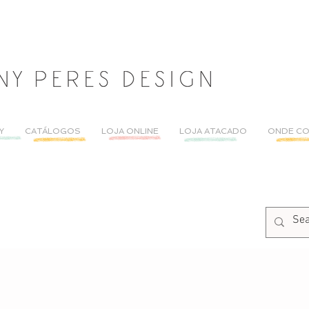
Y
CATÁLOGOS
LOJA ONLINE
LOJA ATACADO
ONDE C