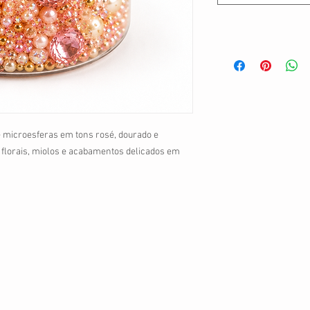
 e microesferas em tons rosé, dourado e
s florais, miolos e acabamentos delicados em