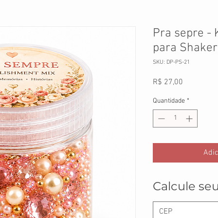
Pra sepre - 
para Shaker
SKU: DP-PS-21
Preço
R$ 27,00
Quantidade
*
Adic
Calcule seu