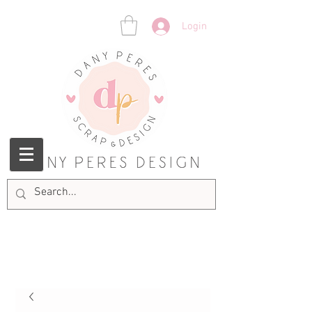
Login