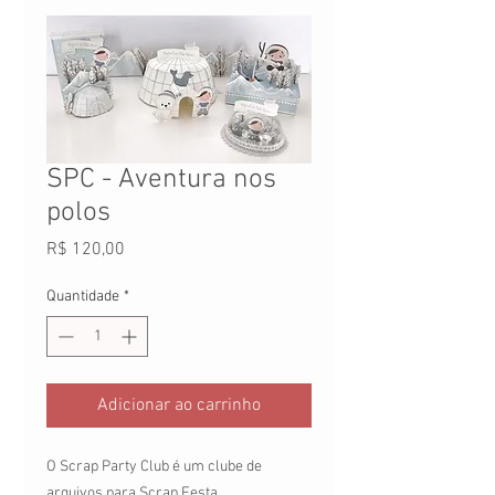
SPC - Aventura nos
polos
Preço
R$ 120,00
Quantidade
*
Adicionar ao carrinho
O Scrap Party Club é um clube de
arquivos para Scrap Festa.