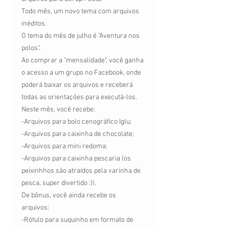
Todo mês, um novo tema com arquivos
inéditos.
O tema do mês de julho é "Aventura nos
polos".
Ao comprar a "mensalidade", você ganha
o acesso a um grupo no Facebook, onde
poderá baixar os arquivos e receberá
todas as orientações para executá-los.
Neste mês, você recebe:
-Arquivos para bolo cenográfico Iglu;
-Arquivos para caixinha de chocolate;
-Arquivos para mini redoma;
-Arquivos para caixinha pescaria (os
peixinhhos são atraídos pela varinha de
pesca, super divertido :)).
De bônus, você ainda recebe os
arquivos:
-Rótulo para suquinho em formato de