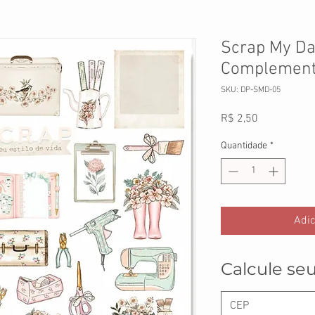
Scrap My Da
Complemen
SKU: DP-SMD-05
Preço
R$ 2,50
Quantidade
*
Adic
Calcule seu