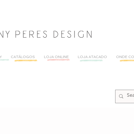
Y
CATÁLOGOS
LOJA ONLINE
LOJA ATACADO
ONDE C