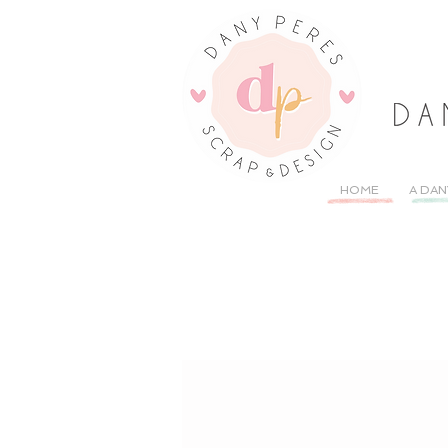
HOME
A DAN