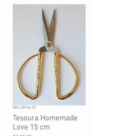
SKU: DP-HL-37
Tesoura Homemade
Love 15 cm