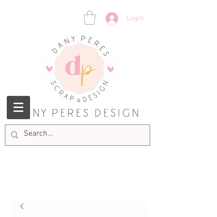
Login